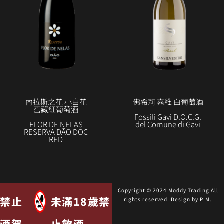
內拉斯之花 小白花
佛希莉 嘉維 白葡萄酒
窖藏紅葡萄酒
Fossili Gavi D.O.C.G.
FLOR DE NELAS
del Comune di Gavi
RESERVA DÃO DOC
RED
Copyright © 2024 Moddy Trading All
禁止
未滿18歲禁
rights reserved. Design by
PIM
.
酒駕
止飲酒