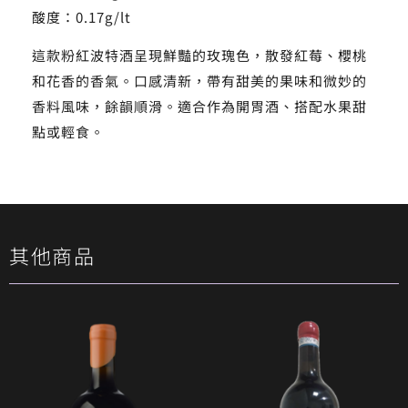
酸度：0.17g/lt
這款粉紅波特酒呈現鮮豔的玫瑰色，散發紅莓、櫻桃
和花香的香氣。口感清新，帶有甜美的果味和微妙的
香料風味，餘韻順滑。適合作為開胃酒、搭配水果甜
點或輕食。
其他商品