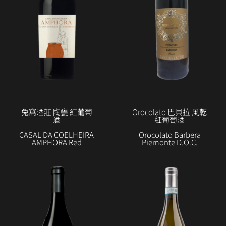
兔窩酒莊 陶甕 紅葡萄
Orocolato 巴貝拉 風乾
酒
紅葡萄酒
CASAL DA COELHEIRA
Orocolato Barbera
AMPHORA Red
Piemonte D.O.C.