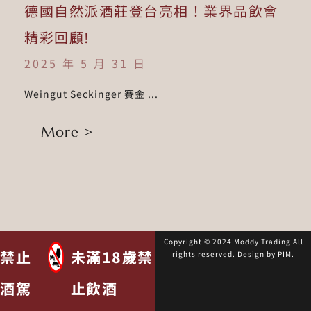
德國自然派酒莊登台亮相！業界品飲會
精彩回顧!
2025 年 5 月 31 日
Weingut Seckinger 賽金 ...
More >
Copyright © 2024 Moddy Trading All
禁止
未滿18歲禁
rights reserved. Design by
PIM
.
酒駕
止飲酒