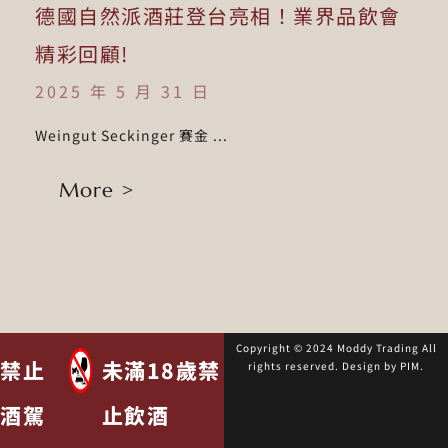
德國自然派酒莊登台亮相！業界品飲會
精彩回顧!
2025 年 5 月 31 日
Weingut Seckinger 賽金 ...
More >
Copyright © 2024 Moddy Trading All
禁止
未滿18歲禁
rights reserved. Design by
PIM
.
酒駕
止飲酒