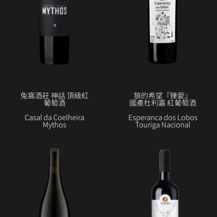
兔窩酒莊 神話 頂級紅
狼的希望『臻愛』
葡萄酒
國產杜利嘉 紅葡萄酒
Casal da Coelheira
Esperanca dos Lobos
Mythos
Touriga Nacional