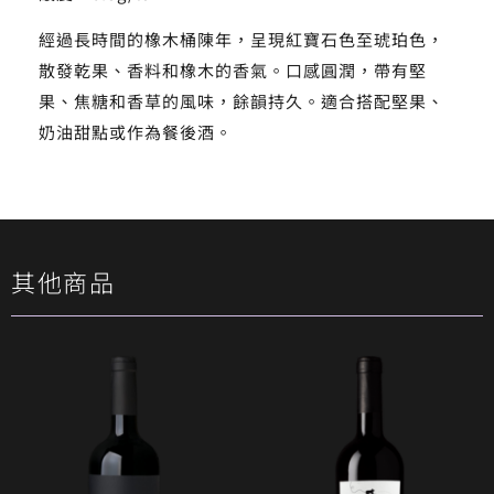
經過長時間的橡木桶陳年，呈現紅寶石色至琥珀色，
散發乾果、香料和橡木的香氣。口感圓潤，帶有堅
果、焦糖和香草的風味，餘韻持久。適合搭配堅果、
奶油甜點或作為餐後酒。
其他商品