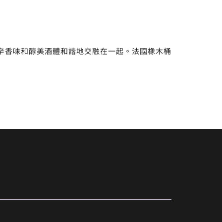
辛香味和醇美酒體和諧地交融在一起。法國橡木桶