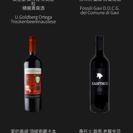
粒
精選貴腐酒
Fossili Gavi D.O.C.G.
del Comune di Gavi
U.Goldberg Ortega
Trockenbeerenauslese
愛的真諦 頂級窖藏卡本
桑托士 銀馬 老藤金芬