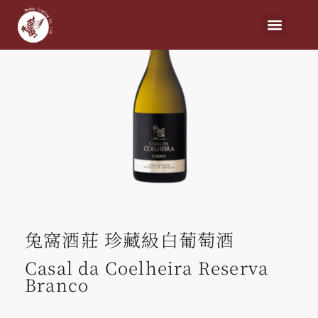
兔窩酒莊 珍藏級白葡萄酒
Casal da Coelheira Reserva
Branco