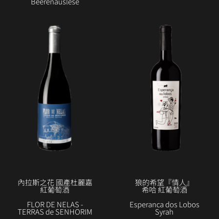
Beerenauslese
內拉斯之花 國產杜麗嘉
狼的希望『情人』
紅葡萄酒
希哈 紅葡萄酒
FLOR DE NELAS -
Esperanca dos Lobos
TERRAS de SENHORIM
Syrah