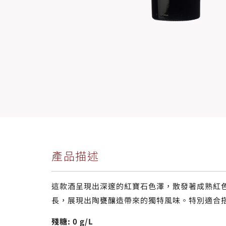
產品描述
這款酒呈現出深邃的紅寶石色澤，散發著成熟紅
長，展現出陶甕釀造帶來的獨特風味。特別適合
殘糖: 0 g/L