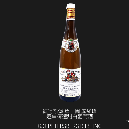
彼得斯堡 單一園 麗絲玲
逐串精選甜白葡萄酒
F
G.O.PETERSBERG RIESLING