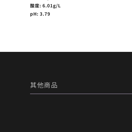
酸度: 6.01g/L
pH: 3.79
其他商品