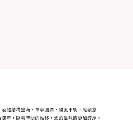
。酒體結構豐滿，單寧圓潤，酸度平衡，尾韻悠
合陳年，隨著時間的推移，酒的風味將更加醇厚。