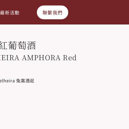
最新活動
聯繫我們
 紅葡萄酒
HEIRA AMPHORA Red
elheira 兔窩酒莊