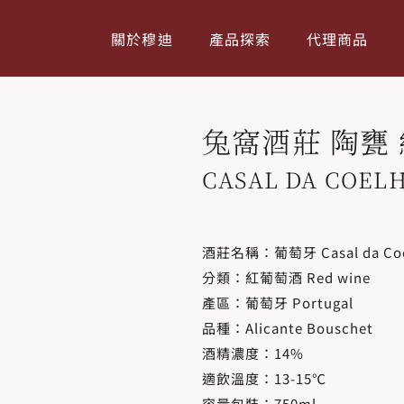
關於穆迪
產品探索
代理商品
兔窩酒莊 陶甕
CASAL DA COEL
酒莊名稱：葡萄牙 Casal da Co
分類：紅葡萄酒 Red wine
產區：葡萄牙 Portugal
品種：Alicante Bouschet
酒精濃度​：14%
適飲溫度​：13-15℃
容量包裝：750ml