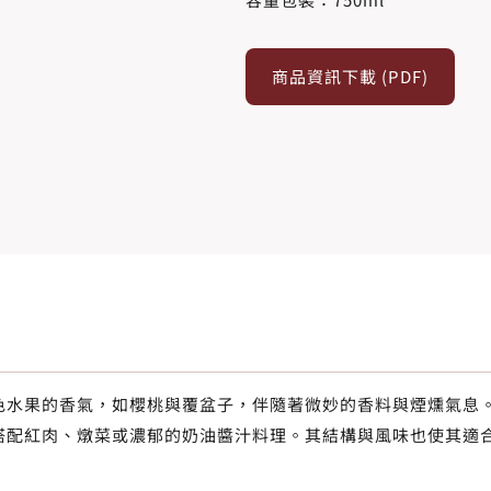
商品資訊下載 (PDF)
色水果的香氣，如櫻桃與覆盆子，伴隨著微妙的香料與煙燻氣息
搭配紅肉、燉菜或濃郁的奶油醬汁料理。其結構與風味也使其適