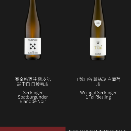
賽金格酒莊 黑皮諾
1 號山谷 麗絲玲 白葡萄
黑中白 白葡萄酒
酒
Seckinger
Weingut Seckinger
Spatburgunder
1 Tal Riesling
Blanc de Noir
Copyright © 2024 Moddy Trading All