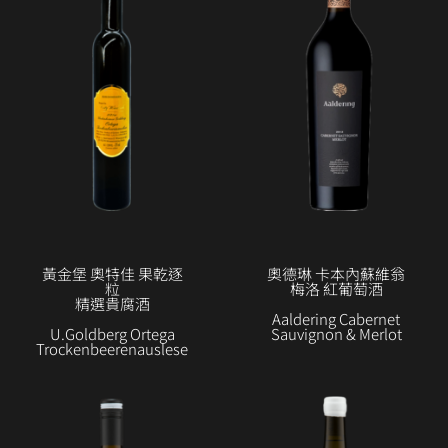
黃金堡 奧特佳 果乾逐
奧德琳 卡本內蘇維翁
粒
梅洛 紅葡萄酒
精選貴腐酒
Aaldering Cabernet
U.Goldberg Ortega
Sauvignon & Merlot
Trockenbeerenauslese