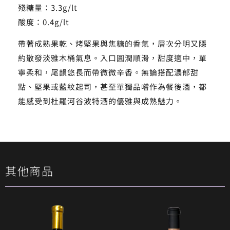
殘糖量：3.3g/lt
酸度：0.4g/lt
帶著成熟果乾、烤堅果與焦糖的香氣，層次分明又隱
約散發淡雅木桶氣息。入口圓潤順滑，甜度適中，單
寧柔和，尾韻悠長而帶微微辛香。無論搭配濃郁甜
點、堅果或藍紋起司，甚至單獨品嚐作為餐後酒，都
能感受到杜羅河谷波特酒的優雅與成熟魅力。
其他商品