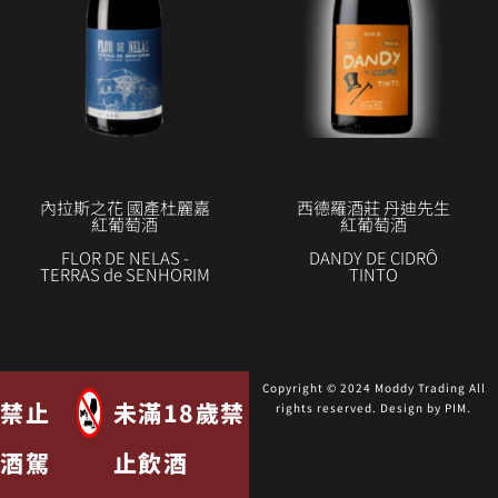
內拉斯之花 國產杜麗嘉
西德羅酒莊 丹迪先生
紅葡萄酒
紅葡萄酒
FLOR DE NELAS -
DANDY DE CIDRÔ
TERRAS de SENHORIM
TINTO
Copyright © 2024 Moddy Trading All
禁止
未滿18歲禁
rights reserved. Design by
PIM
.
酒駕
止飲酒