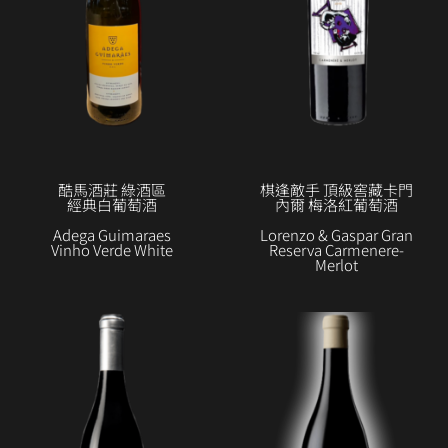
酷馬酒莊 綠酒區
棋逢敵手 頂級窖藏卡門
經典白葡萄酒
內爾 梅洛紅葡萄酒
Adega Guimaraes
Lorenzo & Gaspar Gran
Vinho Verde White
Reserva Carmenere-
Merlot