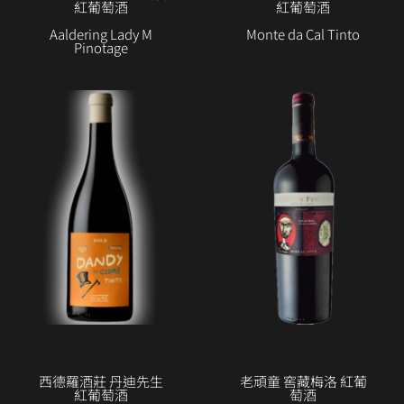
紅葡萄酒
紅葡萄酒
Aaldering Lady M
Monte da Cal Tinto
Pinotage
西德羅酒莊 丹迪先生
老頑童 窖藏梅洛 紅葡
紅葡萄酒
萄酒