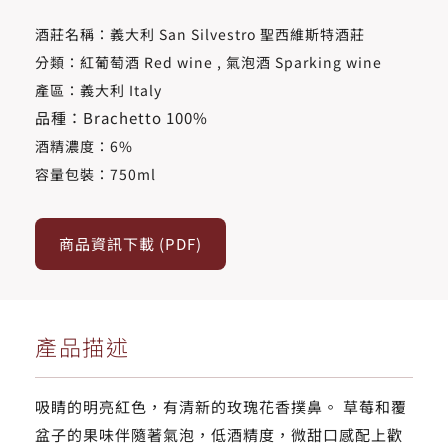
酒莊名稱：義大利 San Silvestro 聖西維斯特酒莊
分類：紅葡萄酒 Red wine , 氣泡酒 Sparking wine
產區：義大利 Italy
品種：Brachetto 100%
酒精濃度​：6%
容量包裝：750ml
商品資訊下載 (PDF)
產品描述
吸睛的明亮紅色，有清新的玫瑰花香撲鼻。 草莓和覆
盆子的果味伴隨著氣泡，低酒精度，微甜口感配上歡