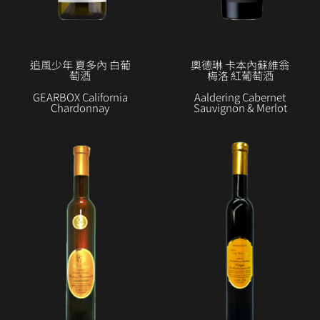
追風少年 夏多內 白葡
奧德琳 卡本內蘇維翁
萄酒
梅洛 紅葡萄酒
GEARBOX California
Aaldering Cabernet
Chardonnay
Sauvignon & Merlot