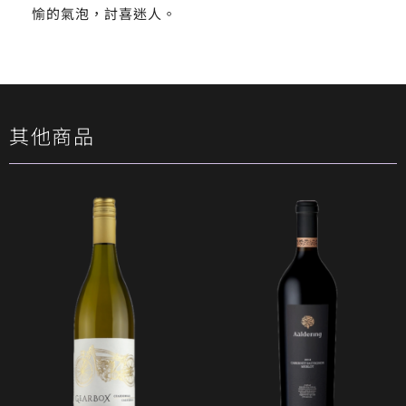
愉的氣泡，討喜迷人。
其他商品